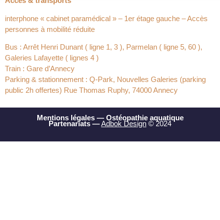
Accès & transports
interphone « cabinet paramédical » – 1er étage gauche – Accès
personnes à mobilité réduite
Bus : Arrêt Henri Dunant ( ligne 1, 3 ), Parmelan ( ligne 5, 60 ),
Galeries Lafayette ( lignes 4 )
Train : Gare d’Annecy
Parking & stationnement : Q-Park, Nouvelles Galeries (parking
public 2h offertes) Rue Thomas Ruphy, 74000 Annecy
Mentions légales
—
Ostéopathie aquatique
Partenariats
—
Adbok Design
© 2024