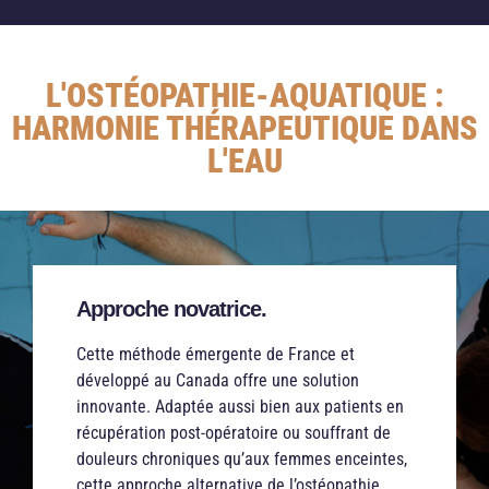
L'OSTÉOPATHIE-AQUATIQUE :
HARMONIE THÉRAPEUTIQUE DANS
L'EAU
Approche novatrice.
Cette méthode émergente de France et
développé au Canada offre une solution
innovante.
Adaptée aussi bien aux patients en
récupération post-opératoire ou souffrant de
douleurs chroniques qu’aux femmes enceintes,
cette approche alternative de l’ostéopathie