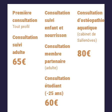
Première
Consultation
Consultation
consultation
suivi
d’ostéopathie
Tout profil
enfant et
aquatique
(cabinet de
nourrisson
Consultation
Sallenôves)
suivi
Consultation
80€
adulte
membre
65€
partenaire
(adulte)
Consultation
étudiant
(-25 ans)
60€