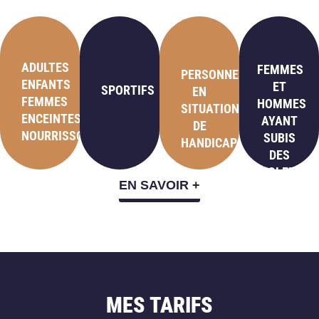
ADULTES
FEMMES
PERSONNES
ENFANTS
ET
SPORTIFS
EN
FEMMES
HOMMES
SITUATION
ENCEINTES
AYANT
DE
NOURRISSONS
SUBIS
HANDICAP
DES
VIOLENCES
EN SAVOIR +
SEXUELLES
MES TARIFS