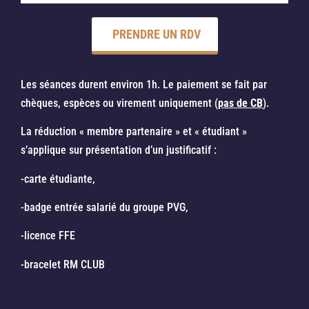
PRENDRE UN RDV
Les séances durent environ 1h. Le paiement se fait par
chèques, espèces ou virement uniquement (
pas de CB
).
La réduction « membre partenaire » et « étudiant »
s’applique sur présentation d’un justificatif :
-carte étudiante,
-badge entrée salarié du groupe PVG,
-licence FFE
-bracelet RM CLUB