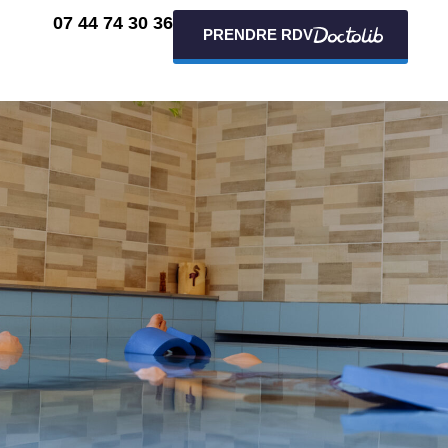
07 44 74 30 36
PRENDRE RDV