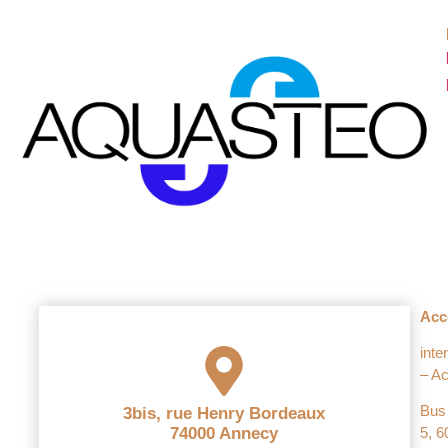
Acc
inte
– Ac
Bus 
3bis, rue Henry Bordeaux
74000 Annecy
5, 6