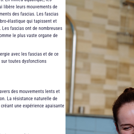
ui libère leurs mouvements de
ments des fascias. Les fascias
bro-élastique qui tapissent et
. Les fascias ont de nombreuses
s comme le plus vaste organe de
nergie avec les fascias et de ce
n sur toutes dysfonctions
travers des mouvements lents et
on. La résistance naturelle de
 créant une expérience apaisante