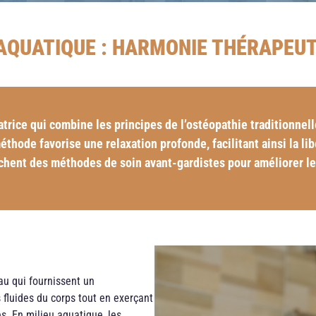
AQUATIQUE : HARMONIE THÉRAPEUT
ice qui combine les principes de l’ostéopathie traditionnelle
thode favorise une relaxation profonde, facilitant ainsi la li
rchent des méthodes de soin avant-gardistes pour améliorer le
au qui fournissent un
fluides du corps tout en exerçant
s. En milieu aquatique, les