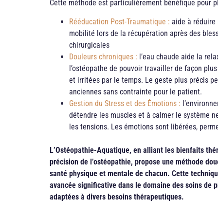
Cette méthode est particulièrement bénéfique pour pl
Rééducation Post-Traumatique :
aide à réduire 
mobilité lors de la récupération après des bles
chirurgicales
Douleurs chroniques :
l’eau chaude aide la rela
l’ostéopathe de pouvoir travailler de façon plu
et irritées par le temps. Le geste plus précis p
anciennes sans contrainte pour le patient.
Gestion du Stress et des Émotions :
l’environne
détendre les muscles et à calmer le système ner
les tensions. Les émotions sont libérées, perm
L’Ostéopathie-Aquatique, en alliant les bienfaits thé
précision de l’ostéopathie, propose une méthode douc
santé physique et mentale de chacun. Cette techniq
avancée significative dans le domaine des soins de pr
adaptées à divers besoins thérapeutiques.