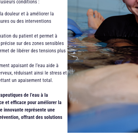
usieurs conditions :
la douleur et à améliorer la
sures ou des interventions
xation du patient et permet à
s précise sur des zones sensibles
ermet de libérer des tensions plus
ment apaisant de l’eau aide à
veux, réduisant ainsi le stress et
ettant un apaisement total.
rapeutiques de l’eau à la
e et efficace pour améliorer la
ue innovante représente une
évention, offrant des solutions