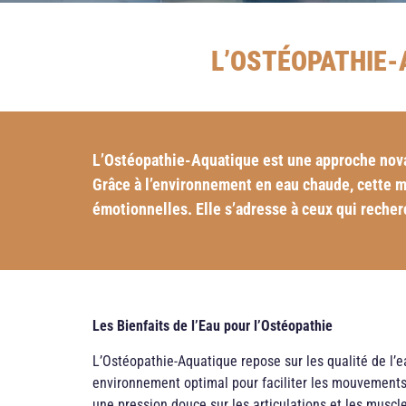
L’OSTÉOPATHIE-
L’Ostéopathie-Aquatique est une approche novatr
Grâce à l’environnement en eau chaude, cette mé
émotionnelles. Elle s’adresse à ceux qui reche
Les Bienfaits de l’Eau pour l’Ostéopathie
L’Ostéopathie-Aquatique repose sur les qualité de l’e
environnement optimal pour faciliter les mouvements 
une pression douce sur les articulations et les muscle