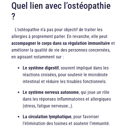
Quel lien avec l’ostéopathie
?
L’ostéopathie n’a pas pour objectif de traiter les
allergies à proprement parler. En revanche, elle peut
accompagner le corps dans sa régulation immunitaire
et
améliorer la qualité de vie des personnes concernées,
en agissant notamment sur :
Le système digestif
, souvent impliqué dans les
réactions croisées, pour soutenir le microbiote
intestinal et réduire les troubles fonctionnels.
Le système nerveux autonome
, qui joue un rôle
dans les réponses inflammatoires et allergiques
(stress, fatigue nerveuse…).
La circulation lymphatique
, pour favoriser
l’élimination des toxines et soutenir l’immunité.