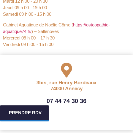
Mardi 12 h 00 ‐ 20 h 30
Jeudi 09 h 00 ‐ 19 h 00
Samedi 09 h 00 ‐ 15 h 00
Cabinet Aquatique de Noélie Côme (
https://osteopathie-
aquatique74.fr/
) – Sallenôves
Mercredi 09 h 00 – 17 h 30
Vendredi 09 h 00 ‐ 15 h 00
3bis, rue Henry Bordeaux
74000 Annecy
07 44 74 30 36
PRENDRE RDV