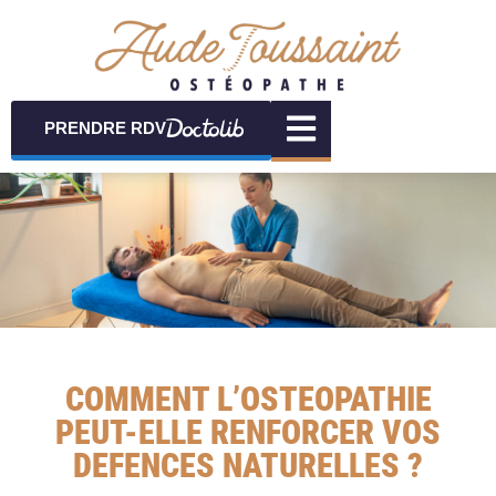
PRENDRE RDV
COMMENT L’OSTEOPATHIE
PEUT-ELLE RENFORCER VOS
DEFENCES NATURELLES ?