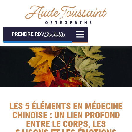
PRENDRE RDV
LES 5 ÉLÉMENTS EN MÉDECINE
CHINOISE : UN LIEN PROFOND
ENTRE LE CORPS, LES