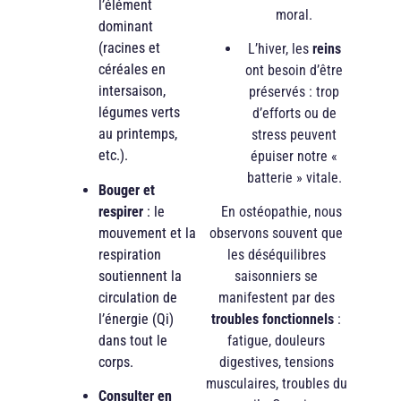
l’élément
moral.
dominant
(racines et
L’hiver, les
reins
céréales en
ont besoin d’être
intersaison,
préservés : trop
légumes verts
d’efforts ou de
au printemps,
stress peuvent
etc.).
épuiser notre «
batterie » vitale.
Bouger et
respirer
: le
En ostéopathie, nous
mouvement et la
observons souvent que
respiration
les déséquilibres
soutiennent la
saisonniers se
circulation de
manifestent par des
l’énergie (Qi)
troubles fonctionnels
:
dans tout le
fatigue, douleurs
corps.
digestives, tensions
musculaires, troubles du
Consulter en