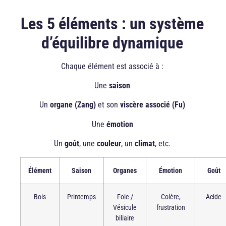
Les 5 éléments : un système
d’équilibre dynamique
Chaque élément est associé à :
Une
saison
Un
organe (Zang)
et son
viscère associé (Fu)
Une
émotion
Un
goût
, une
couleur
, un
climat
, etc.
Élément
Saison
Organes
Émotion
Goût
Bois
Printemps
Foie /
Colère,
Acide
Vésicule
frustration
biliaire