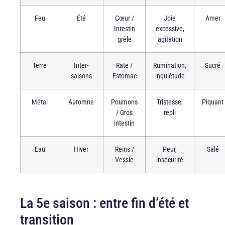
Feu
Été
Cœur /
Joie
Amer
Intestin
excessive,
grêle
agitation
Terre
Inter-
Rate /
Rumination,
Sucré
saisons
Estomac
inquiétude
Métal
Automne
Poumons
Tristesse,
Piquant
/ Gros
repli
intestin
Eau
Hiver
Reins /
Peur,
Salé
Vessie
insécurité
La 5e saison : entre fin d’été et
transition