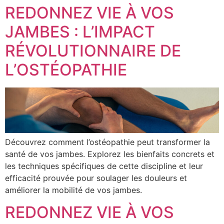
REDONNEZ VIE À VOS
JAMBES : L’IMPACT
RÉVOLUTIONNAIRE DE
L’OSTÉOPATHIE
Découvrez comment l’ostéopathie peut transformer la
santé de vos jambes. Explorez les bienfaits concrets et
les techniques spécifiques de cette discipline et leur
efficacité prouvée pour soulager les douleurs et
améliorer la mobilité de vos jambes.
REDONNEZ VIE À VOS